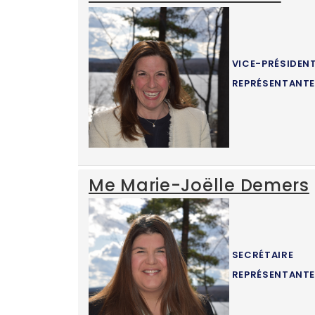
VICE-PRÉSIDEN
REPRÉSENTANTE
Me Marie-Joëlle Demers
SECRÉTAIRE
REPRÉSENTANTE