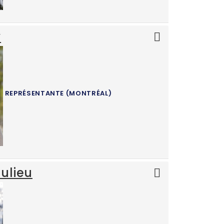
y
REPRÉSENTANTE (MONTRÉAL)
ulieu