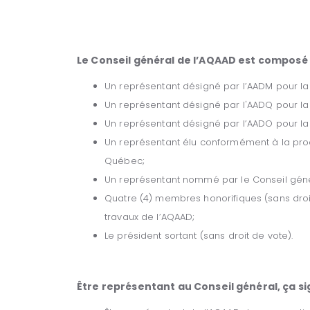
Le Conseil général de l’AQAAD est composé
Un représentant désigné par l’AADM pour la
Un représentant désigné par l'AADQ pour l
Un représentant désigné par l’AADO pour la 
Un représentant élu conformément à la pro
Québec;
Un représentant nommé par le Conseil géné
Quatre (4) membres honorifiques (sans droi
travaux de l’AQAAD;
Le président sortant (sans droit de vote).
Être représentant au Conseil général, ça sig