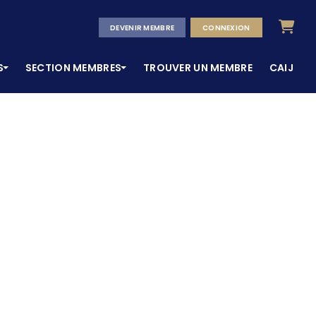
Panier
DEVENIR MEMBRE
CONNEXION
S
SECTION MEMBRES
TROUVER UN MEMBRE
CAIJ