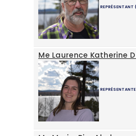
REPRÉSENTANT (B
Me Laurence Katherine 
REPRÉSENTANTE