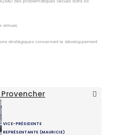
é l’AQAAD des problématiques vécues dans sa
e annuel;
cisions stratégiques concernant le développement
 Provencher
VICE-PRÉSIDENTE
REPRÉSENTANTE (MAURICIE)