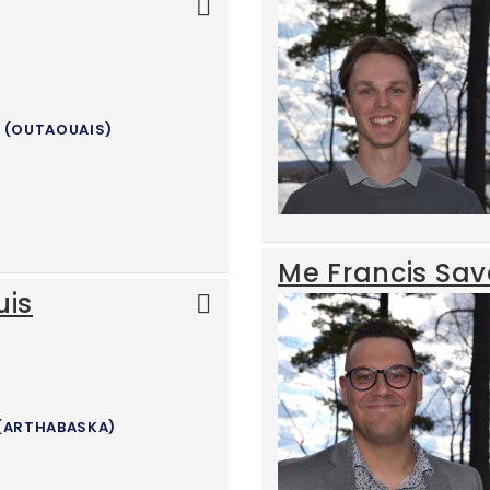
 (OUTAOUAIS)
Me Francis Sav
uis
(ARTHABASKA)