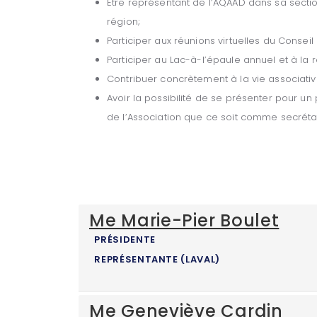
Être représentant de l’AQAAD dans sa secti
région;
Participer aux réunions virtuelles du Conseil
Participer au Lac-à-l’épaule annuel et à la 
Contribuer concrètement à la vie associativ
Avoir la possibilité de se présenter pour u
de l’Association que ce soit comme secrétair
Me Marie-Pier Boulet
PRÉSIDENTE
REPRÉSENTANTE (LAVAL)
Me Geneviève Cardin