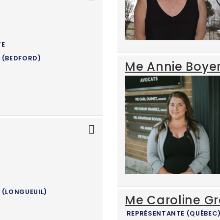
TE
 (BEDFORD)
Me Annie Boye
 (LONGUEUIL)
Me Caroline Gr
REPRÉSENTANTE (QUÉBEC