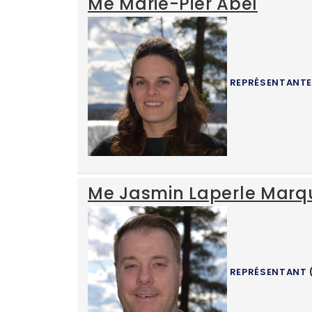
Me Marie-Pier Abel
REPRÉSENTANTE
Me Jasmin Laperle Marq
REPRÉSENTANT 