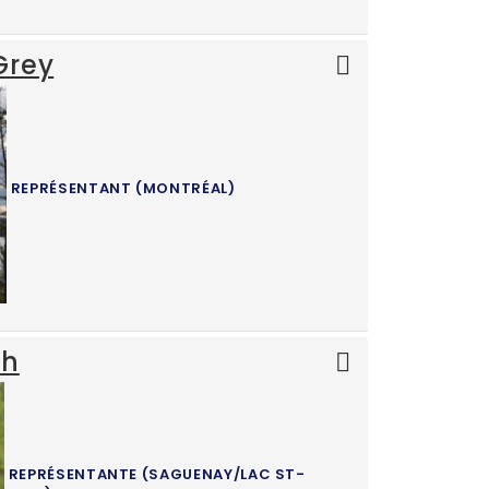
Grey
REPRÉSENTANT (MONTRÉAL)
th
REPRÉSENTANTE (SAGUENAY/LAC ST-