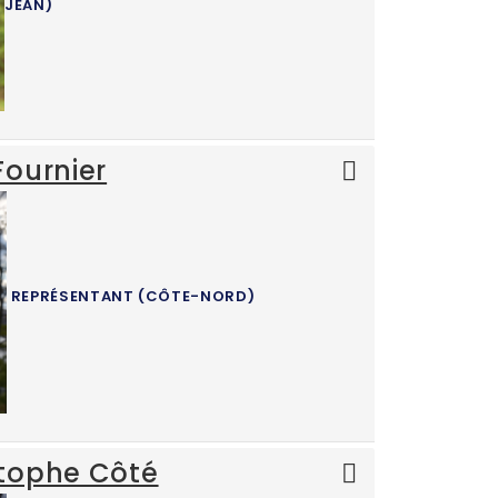
JEAN)
ournier
REPRÉSENTANT (CÔTE-NORD)
tophe Côté