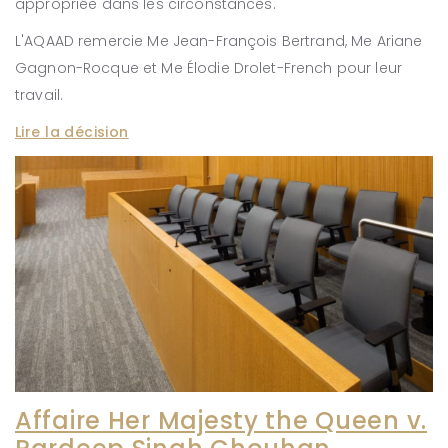
appropriée dans les circonstances.
L'AQAAD remercie Me Jean-François Bertrand, Me Ariane
Gagnon-Rocque et Me Élodie Drolet-French pour leur
travail.
Lire la décision
Affaire Her Majesty the Queen v.