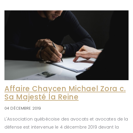
Affaire Chaycen Michael Zora c.
Sa Majesté la Reine
04 DÉCEMBRE 2019
L'Association québécoise des avocats et avocates de la
défense est intervenue le 4 décembre 2019 devant la