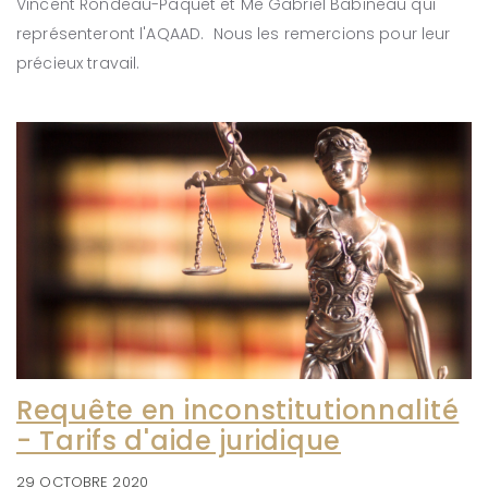
Vincent Rondeau-Paquet et Me Gabriel Babineau qui
représenteront l'AQAAD. Nous les remercions pour leur
précieux travail.
Requête en inconstitutionnalité
- Tarifs d'aide juridique
29 OCTOBRE 2020