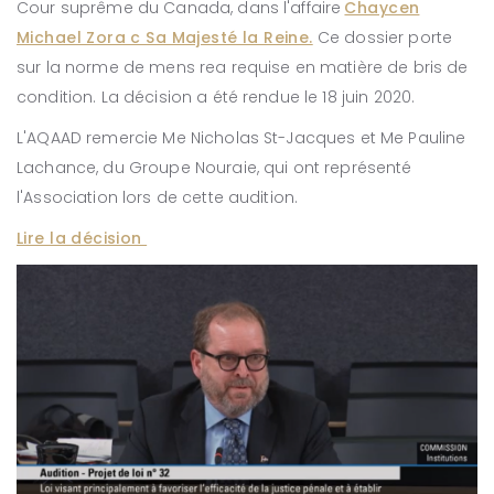
Cour suprême du Canada, dans l'affaire
Chaycen
Michael Zora c Sa Majesté la Reine.
Ce dossier porte
sur la norme de mens rea requise en matière de bris de
condition. La décision a été rendue le 18 juin 2020.
L'AQAAD remercie Me Nicholas St-Jacques et Me Pauline
Lachance, du Groupe Nouraie, qui ont représenté
l'Association lors de cette audition.
Lire la décision