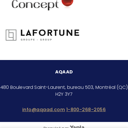
AQAAD
480 Boulevard Saint-Laurent, bureau 503, Montréal (QC)
H2Y 3Y7
info@aqaad.com
1-800-268-2056