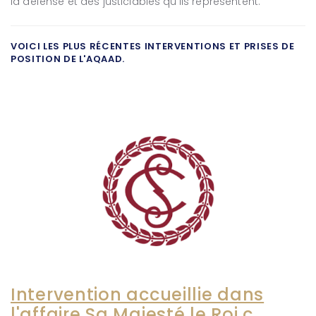
la défense et des justiciables qu’ils représentent.
VOICI LES PLUS RÉCENTES INTERVENTIONS ET PRISES DE
POSITION DE L'AQAAD.
Intervention accueillie dans
l'affaire Sa Majesté le Roi c.