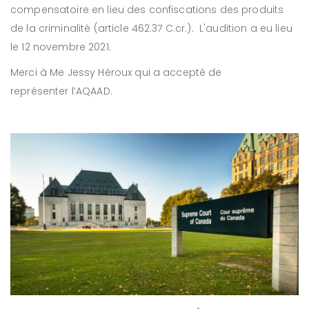
compensatoire en lieu des confiscations des produits
de la criminalité (article 462.37 C.cr.). L'audition a eu lieu
le 12 novembre 2021.
Merci à Me Jessy Héroux qui a accepté de
représenter l’AQAAD.