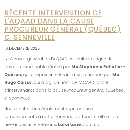
RÉCENTE INTERVENTION DE
L'AQAAD DANS LA CAUSE
PROCUREUR GÉNÉRAL (QUÉBEC)
C. SENNEVILLE
10 DÉCEMBRE 2025
Le Conseil général de l'AQAAD souhaite souligner le
travail remarquable réalisé par
Me Stéphanie Pelletier-
Quirion
, qui a représenté les intimés, ainsi que par
Me
Hugo Caissy
, qui a agi au nom de l’AQAAD, à titre
d’intervenants dans la cause
Procureur général (Québec)
c. Senneville
.
Nous souhaitons également exprimer nos
remerciements à notre nouveau partenaire officiel au
niveau des interventions,
Lafortune
, pour sa