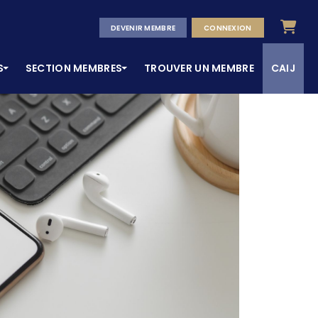
Panier
DEVENIR MEMBRE
CONNEXION
S
SECTION MEMBRES
TROUVER UN MEMBRE
CAIJ