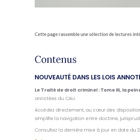
Cette page rassemble une sélection de lectures intér
Contenus
NOUVEAUTÉ DANS LES LOIS ANNOTÉ
Le Traité de droit criminel : Tome III, la pein
annotées du CAIJ.
Accédez directement, au cœur des dispositions
simplifie la navigation entre doctrine, jurispru
Consultez la dernière mise à jour en date du 2