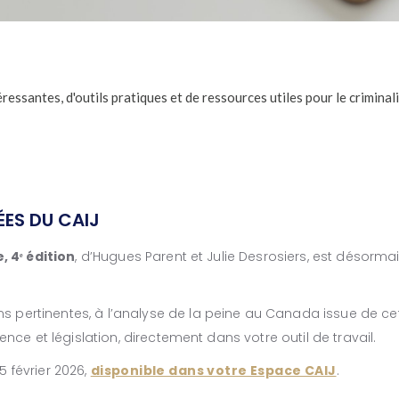
essantes, d'outils pratiques et de ressources utiles pour le criminali
ES DU CAIJ
e, 4ᵉ édition
, d’Hugues Parent et Julie Desrosiers, est désorma
 pertinentes, à l’analyse de la peine au Canada issue de cet
dence et législation, directement dans votre outil de travail.
5 février 2026,
disponible dans votre Espace CAIJ
.