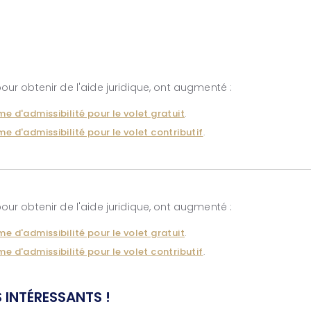
pour obtenir de l'aide juridique, ont augmenté :
e d'admissibilité pour le volet gratuit
.
e d'admissibilité pour le volet contributif
.
pour obtenir de l'aide juridique, ont augmenté :
e d'admissibilité pour le volet gratuit
.
e d'admissibilité pour le volet contributif
.
 INTÉRESSANTS !