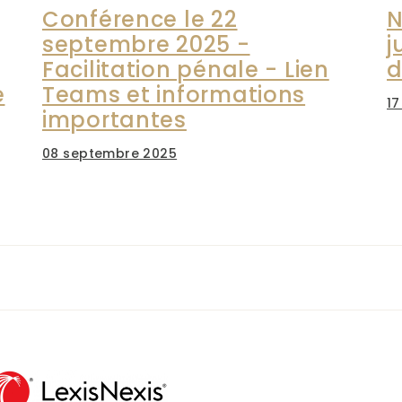
Conférence le 22
N
septembre 2025 -
j
Facilitation pénale - Lien
d
e
Teams et informations
17
importantes
08 septembre 2025