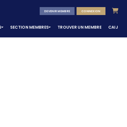
Panier
DEVENIR MEMBRE
CONNEXION
S
SECTION MEMBRES
TROUVER UN MEMBRE
CAIJ