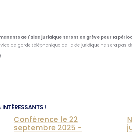
anents de l'aide juridique seront en grève pour la période
vice de garde téléphonique de l'aide juridique ne sera pas de
!
 INTÉRESSANTS !
Conférence le 22
N
septembre 2025 -
j