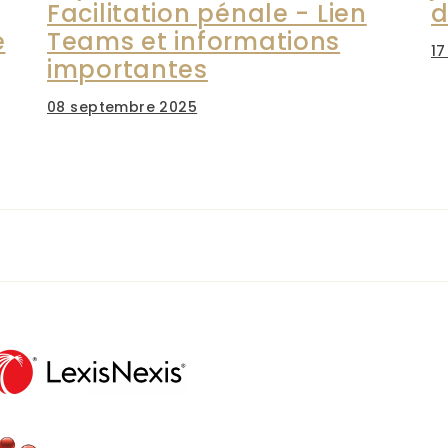
Facilitation pénale - Lien
d
e
Teams et informations
17
importantes
08 septembre 2025