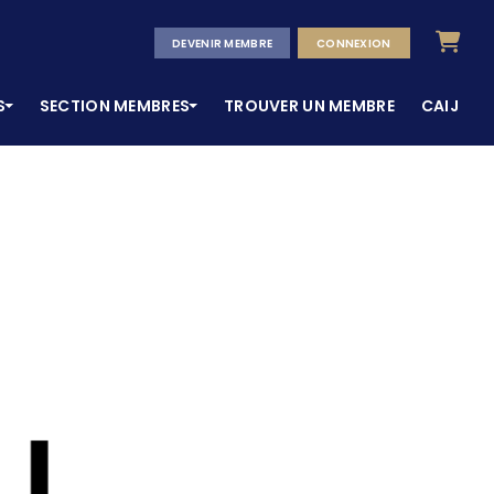
Panier
DEVENIR MEMBRE
CONNEXION
S
SECTION MEMBRES
TROUVER UN MEMBRE
CAIJ