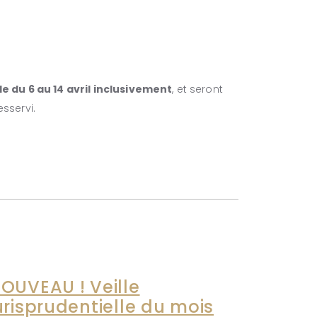
 du 6 au 14 avril inclusivement
, et seront
sservi.
OUVEAU ! Veille
urisprudentielle du mois